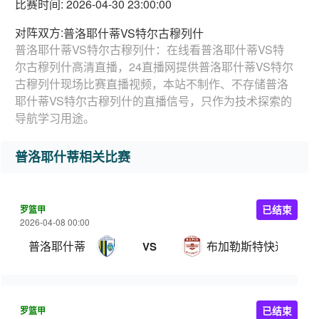
比赛时间: 2026-04-30 23:00:00
对阵双方:
普洛耶什蒂VS特尔古穆列什
普洛耶什蒂VS特尔古穆列什：在线看普洛耶什蒂VS特
尔古穆列什高清直播，24直播网提供普洛耶什蒂VS特尔
古穆列什现场比赛直播视频，本站不制作、不存储普洛
耶什蒂VS特尔古穆列什的直播信号，只作为技术探索的
导航学习用途。
普洛耶什蒂相关比赛
罗篮甲
已结束
2026-04-08 00:00
普洛耶什蒂
布加勒斯特快速
VS
罗篮甲
已结束