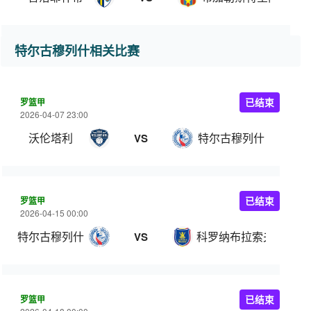
特尔古穆列什相关比赛
罗篮甲
已结束
2026-04-07 23:00
沃伦塔利
特尔古穆列什
VS
罗篮甲
已结束
2026-04-15 00:00
特尔古穆列什
科罗纳布拉索夫
VS
罗篮甲
已结束