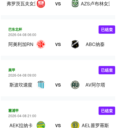
弗罗茨瓦夫女篮
AZS卢布林女篮
VS
巴东北杯
已结束
2026-04-08 06:00
阿美利加RN
ABC纳泰
VS
美甲
已结束
2026-04-08 09:00
斯波坎速度
AV阿尔塔
VS
塞浦甲
已结束
2026-04-08 21:00
AEK拉纳卡
AEL普罗蒂斯
VS