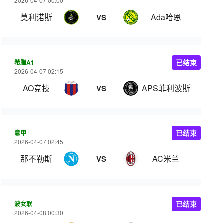
2026-04-07 00:00
莫利诺斯
Ada哈恩
VS
希腊A1
已结束
2026-04-07 02:15
AO竞技
APS菲利波斯
VS
意甲
已结束
2026-04-07 02:45
那不勒斯
AC米兰
VS
波女联
已结束
2026-04-08 00:30