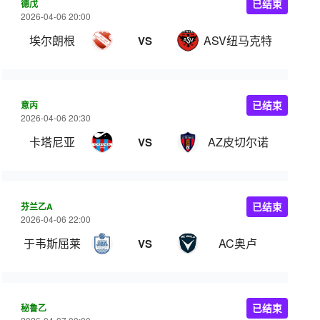
德戊
已结束
2026-04-06 20:00
埃尔朗根
ASV纽马克特
VS
意丙
已结束
2026-04-06 20:30
卡塔尼亚
AZ皮切尔诺
VS
芬兰乙A
已结束
2026-04-06 22:00
于韦斯屈莱
AC奥卢
VS
秘鲁乙
已结束