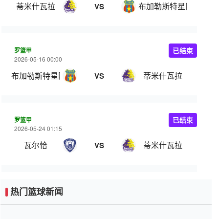
蒂米什瓦拉
布加勒斯特星队
VS
罗篮甲
已结束
2026-05-16 00:00
布加勒斯特星队
蒂米什瓦拉
VS
罗篮甲
已结束
2026-05-24 01:15
瓦尔恰
蒂米什瓦拉
VS
热门篮球新闻