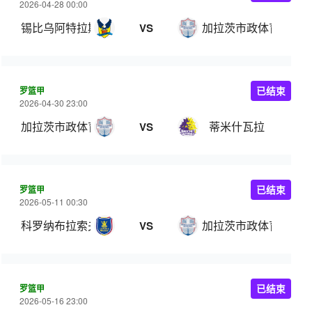
2026-04-28 00:00
锡比乌阿特拉斯比
加拉茨市政体育队
VS
罗篮甲
已结束
2026-04-30 23:00
加拉茨市政体育队
蒂米什瓦拉
VS
罗篮甲
已结束
2026-05-11 00:30
科罗纳布拉索夫
加拉茨市政体育队
VS
罗篮甲
已结束
2026-05-16 23:00