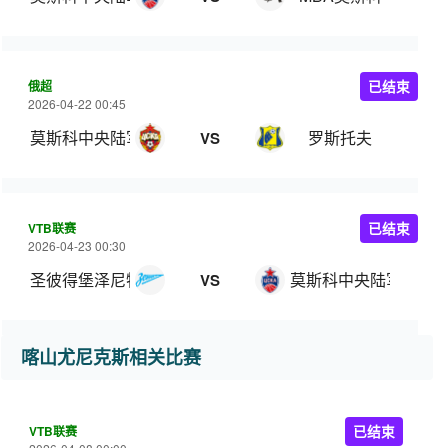
俄超
已结束
2026-04-22 00:45
莫斯科中央陆军
罗斯托夫
VS
VTB联赛
已结束
2026-04-23 00:30
圣彼得堡泽尼特
莫斯科中央陆军
VS
喀山尤尼克斯相关比赛
VTB联赛
已结束