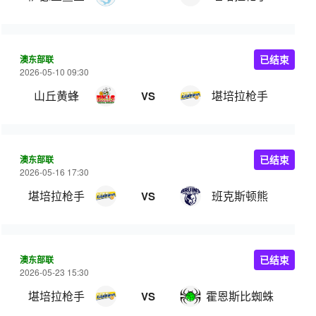
澳东部联
已结束
2026-05-10 09:30
山丘黄蜂
堪培拉枪手
VS
澳东部联
已结束
2026-05-16 17:30
堪培拉枪手
班克斯顿熊
VS
澳东部联
已结束
2026-05-23 15:30
堪培拉枪手
霍恩斯比蜘蛛
VS