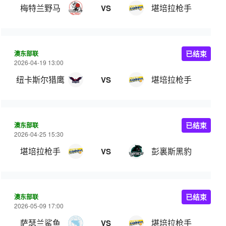
梅特兰野马
堪培拉枪手
VS
澳东部联
已结束
2026-04-19 13:00
纽卡斯尔猎鹰
堪培拉枪手
VS
澳东部联
已结束
2026-04-25 15:30
堪培拉枪手
彭裏斯黑豹
VS
澳东部联
已结束
2026-05-09 17:00
萨瑟兰鲨鱼
堪培拉枪手
VS