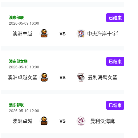
澳东部联
已结束
2026-05-09 16:00
澳洲卓越
中央海岸十字军
VS
澳东部女联
已结束
2026-05-10 10:00
澳洲卓越女篮
曼利海鹰女篮
VS
澳东部联
已结束
2026-05-10 12:00
澳洲卓越
曼利沃海鹰
VS