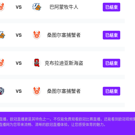
巴阿蒙牧牛人
VS
已结束
桑图尔塞捕蟹者
VS
已结束
克布拉迪亚斯海盗
VS
已结束
桑图尔塞捕蟹者
VS
已结束
赛事直播，欧冠直播更是其特色之一。不仅能免费观看欧冠比赛直播，还能看到欧冠视
4直播网为您带来流畅、清晰的欧冠直播体验，让您感受体育的魅力。