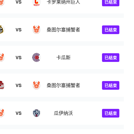
卡罗莱纳州巨人
VS
已结束
桑图尔塞捕蟹者
VS
已结束
卡瓜斯
VS
已结束
桑图尔塞捕蟹者
VS
已结束
瓜伊纳沃
VS
已结束