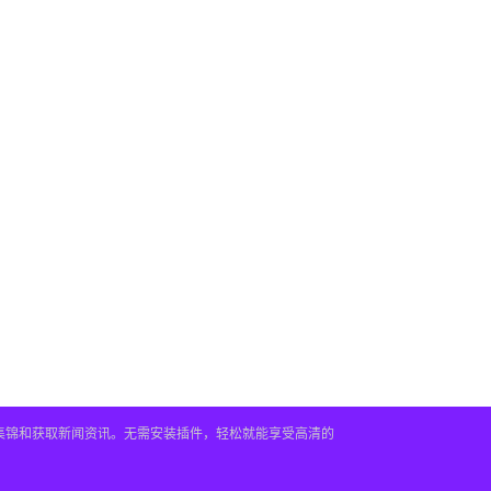
频集锦和获取新闻资讯。无需安装插件，轻松就能享受高清的