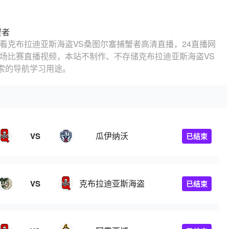
蟹者
看克布拉迪亚斯海盗VS桑图尔塞捕蟹者高清直播，24直播网
现场比赛直播视频，本站不制作、不存储克布拉迪亚斯海盗VS
索的导航学习用途。
瓜伊纳沃
VS
已结束
克布拉迪亚斯海盗
VS
已结束