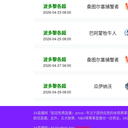
波多黎各超
桑图尔塞捕蟹者
2026-04-23 08:00
波多黎各超
巴阿蒙牧牛人
2026-04-25 08:00
波多黎各超
桑图尔塞捕蟹者
2026-04-27 06:00
波多黎各超
瓜伊纳沃
2026-04-29 08:00
24直播网『欧冠免费直播』anna✨专注于提供优质的体育
欧冠直播。此外，五大联赛、NBA等赛事直播也一应俱全。2
24直播网 | All Football App
网站地图