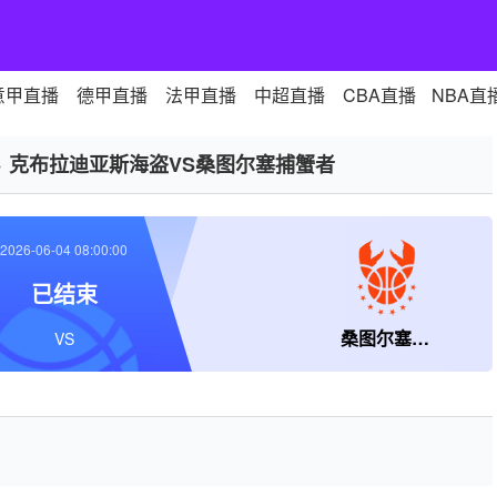
意甲直播
德甲直播
法甲直播
中超直播
CBA直播
NBA直
>
克布拉迪亚斯海盗VS桑图尔塞捕蟹者
2026-06-04 08:00:00
已结束
桑图尔塞捕蟹者
VS