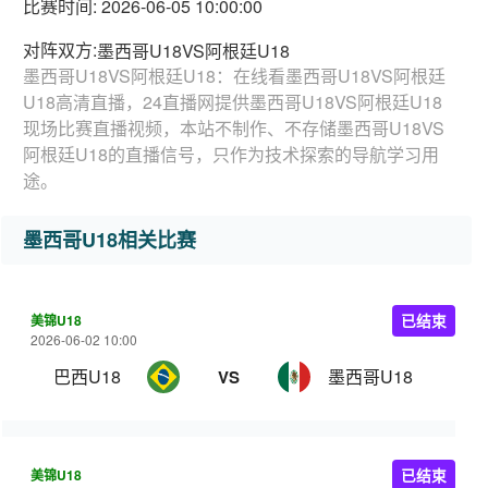
比赛时间: 2026-06-05 10:00:00
对阵双方:
墨西哥U18VS阿根廷U18
墨西哥U18VS阿根廷U18：在线看墨西哥U18VS阿根廷
U18高清直播，24直播网提供墨西哥U18VS阿根廷U18
现场比赛直播视频，本站不制作、不存储墨西哥U18VS
阿根廷U18的直播信号，只作为技术探索的导航学习用
途。
墨西哥U18相关比赛
美锦U18
已结束
2026-06-02 10:00
巴西U18
墨西哥U18
VS
美锦U18
已结束