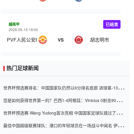
越南甲
已结束
2026-05-15 19:00
PVF人民公安B队
胡志明市
VS
热门足球新闻
世界杯预选赛排名：中国国家队仍然以6分排名底部 进球差-13令人
震惊
您是如何获得世界第一的？巴西1-4阿根廷：Vinicius 0射击90分钟
内
世界杯预选赛-Wang Yudong首次亮相 中国国家足球队错过了世界
杯0-2
最佳中国超级联赛球队：港口的年轻球员在一场战斗中闻名 伊万放
弃了泰桑（Taishan）