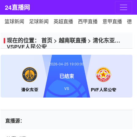
24直播网
篮球新闻
足球新闻
英超直播
西甲直播
意甲直播
德甲
现在的位置：
首页
>
越南联直播
>
清化东亚
VSPVF人民公安
2026-04-25 19:00:00
已结束
VS
清化东亚
PVF人民公安
直播源：