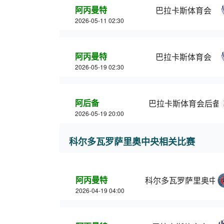
阿丙曼特
巴拉卡斯体育会
2026-05-11 02:30
阿丙曼特
巴拉卡斯体育会
2026-05-19 02:30
阿后备
巴拉卡斯体育会后备
2026-05-19 20:00
科尔多瓦罗萨里奥中央相关比赛
阿丙曼特
科尔多瓦罗萨里奥中
2026-04-19 04:00