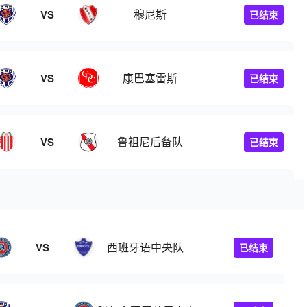
穆尼斯
VS
已结束
康巴塞雷斯
VS
已结束
队
鲁祖尼后备队
VS
已结束
央
西班牙语中央队
VS
已结束