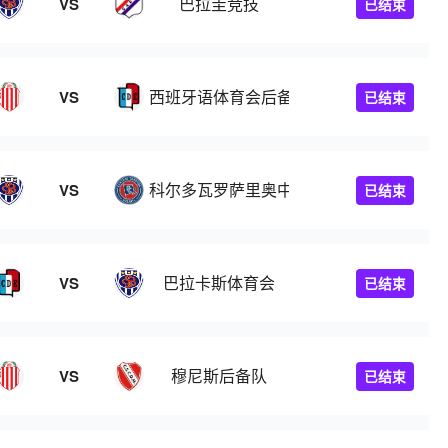
巴拉圭竞技
VS
已结束
队
西班牙语体育会后备队
VS
已结束
科尔多瓦罗萨里奥中央
VS
已结束
巴拉卡斯体育会
VS
已结束
队
穆尼斯后备队
VS
已结束