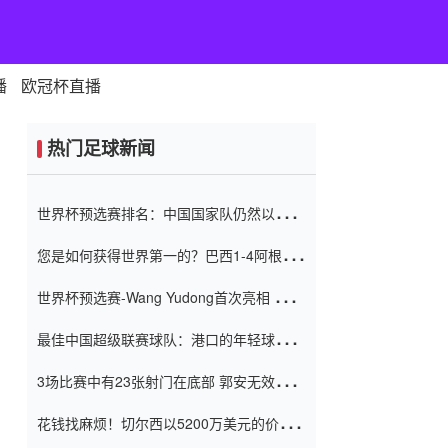
播
欧冠杯直播
热门足球新闻
世界杯预选赛排名：中国国家队仍然以6分
排名底部 进球差-13令人震惊
您是如何获得世界第一的？巴西1-4阿根
廷：Vinicius 0射击90分钟内
世界杯预选赛-Wang Yudong首次亮相 中国
国家足球队错过了世界杯0-2
最佳中国超级联赛球队：港口的年轻球员在
一场战斗中闻名 伊万放弃了泰桑
3场比赛中有23张射门在底部 郭安无效传球
（Taishan）
鸟儿被用来摆脱它 Setien痴迷于三名后卫
花钱找麻烦！切尔西以5200万美元的价格
购买了菲利克斯 签了7年 并在半年内租了夏