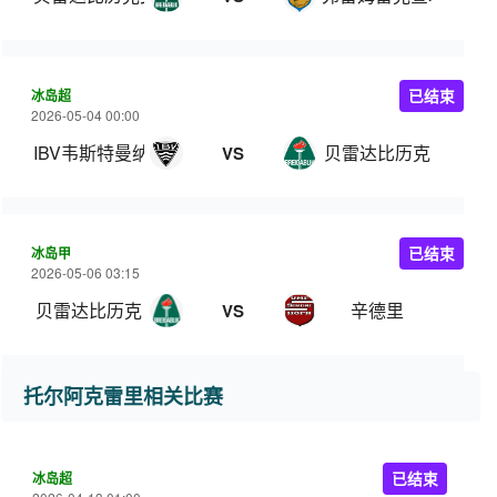
冰岛超
已结束
2026-05-04 00:00
IBV韦斯特曼纳
贝雷达比历克
VS
冰岛甲
已结束
2026-05-06 03:15
贝雷达比历克
辛德里
VS
托尔阿克雷里相关比赛
冰岛超
已结束