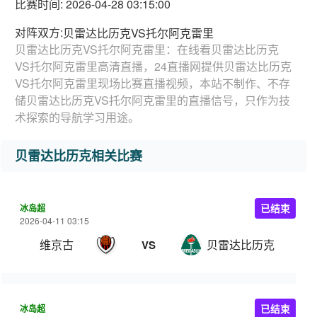
比赛时间: 2026-04-28 03:15:00
对阵双方:
贝雷达比历克VS托尔阿克雷里
贝雷达比历克VS托尔阿克雷里：在线看贝雷达比历克
VS托尔阿克雷里高清直播，24直播网提供贝雷达比历克
VS托尔阿克雷里现场比赛直播视频，本站不制作、不存
储贝雷达比历克VS托尔阿克雷里的直播信号，只作为技
术探索的导航学习用途。
贝雷达比历克相关比赛
冰岛超
已结束
2026-04-11 03:15
维京古
贝雷达比历克
VS
冰岛超
已结束