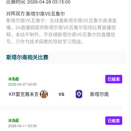
比赛时间: 2026-04-28 03:15:00
对阵双方:
斯塔尔南VS瓦鲁尔
斯塔尔南VS瓦鲁尔：在线看斯塔尔南VS瓦鲁尔高清直
播，24直播网提供斯塔尔南VS瓦鲁尔现场比赛直播视
频，本站不制作、不存储斯塔尔南VS瓦鲁尔的直播信
号，只作为技术探索的导航学习用途。
斯塔尔南相关比赛
冰岛超
已结束
2026-04-07 04:00
KR雷克雅未克
斯塔尔南
VS
冰岛超
已结束
2026-04-11 03:30