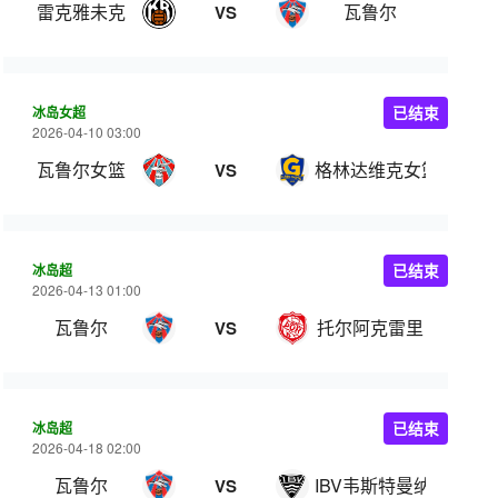
雷克雅未克
瓦鲁尔
VS
冰岛女超
已结束
2026-04-10 03:00
瓦鲁尔女篮
格林达维克女篮
VS
冰岛超
已结束
2026-04-13 01:00
瓦鲁尔
托尔阿克雷里
VS
冰岛超
已结束
2026-04-18 02:00
瓦鲁尔
IBV韦斯特曼纳
VS