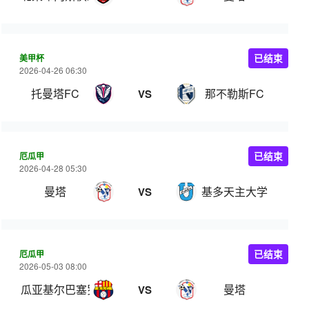
美甲杯
已结束
2026-04-26 06:30
托曼塔FC
那不勒斯FC
VS
厄瓜甲
已结束
2026-04-28 05:30
曼塔
基多天主大学
VS
厄瓜甲
已结束
2026-05-03 08:00
瓜亚基尔巴塞罗那
曼塔
VS