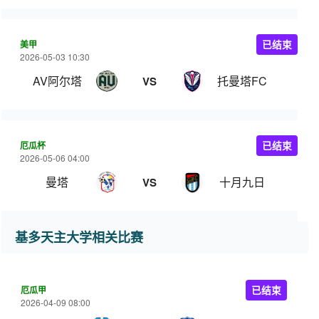
美甲
已结束
2026-05-03 10:30
AV阿尔塔
托曼塔FC
VS
厄瓜杯
已结束
2026-05-06 04:00
曼塔
十月九日
VS
基多天主大学相关比赛
厄瓜甲
已结束
2026-04-09 08:00