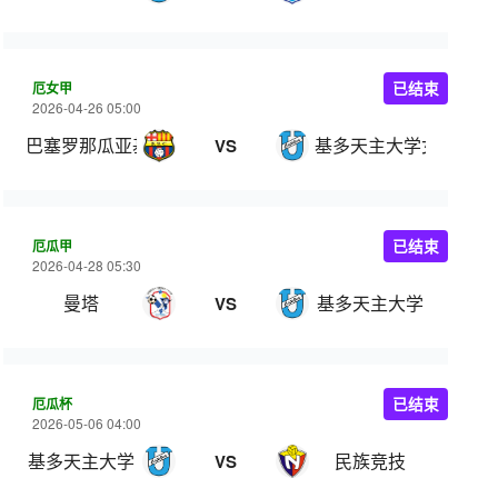
厄女甲
已结束
2026-04-26 05:00
巴塞罗那瓜亚基尔女足
基多天主大学女足
VS
厄瓜甲
已结束
2026-04-28 05:30
曼塔
基多天主大学
VS
厄瓜杯
已结束
2026-05-06 04:00
基多天主大学
民族竞技
VS