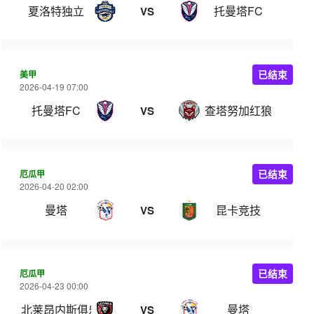
夏洛特独立
托曼塔FC
VS
美甲
已结束
2026-04-19 07:00
托曼塔FC
查塔努加红狼
VS
厄瓜甲
已结束
2026-04-20 02:00
曼塔
昆卡竞技
VS
厄瓜甲
已结束
2026-04-23 00:00
北莱昂内斯俱乐部
曼塔
VS