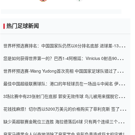
热门足球新闻
世界杯预选赛排名：中国国家队仍然以6分排名底部 进球差-13令人
震惊
您是如何获得世界第一的？巴西1-4阿根廷：Vinicius 0射击90分钟
内
世界杯预选赛-Wang Yudong首次亮相 中国国家足球队错过了世界
杯0-2
最佳中国超级联赛球队：港口的年轻球员在一场战斗中闻名 伊万放
弃了泰桑（Taishan）
3场比赛中有23张射门在底部 郭安无效传球 鸟儿被用来摆脱它
Setien痴迷于三名后卫
花钱找麻烦！切尔西以5200万美元的价格购买了菲利克斯 签了7年
并在半年内租了夏窗口
缺少英超联赛金靴位三连胜 海拉德落后6球 只有两个连续三个连续
三靴
皇家马德里令人兴奋地消除了皇家学会 安彭负责造成巨大的灾难！