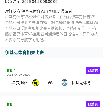
比赛时间: 2026-04-28 08:00:00
对阵双方:
伊基克体育VS圣地亚哥漫游者
伊基克体育VS圣地亚哥漫游者：在线看伊基克体育VS
圣地亚哥漫游者高清直播，24直播网提供伊基克体育VS
圣地亚哥漫游者现场比赛直播视频，本站不制作、不存
储伊基克体育VS圣地亚哥漫游者的直播信号，只作为技
术探索的导航学习用途。
伊基克体育相关比赛
智利乙
已结束
2026-04-20 06:00
坎尔托塔
伊基克体育
VS
智利乙
已结束