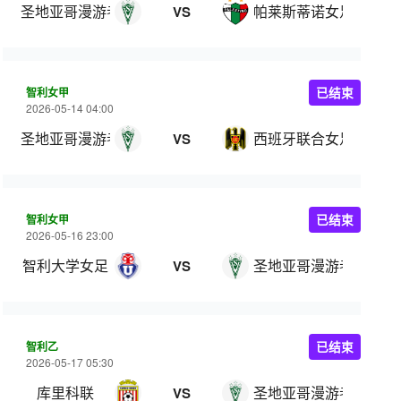
圣地亚哥漫游者女足
帕莱斯蒂诺女足
VS
智利女甲
已结束
2026-05-14 04:00
圣地亚哥漫游者女足
西班牙联合女足
VS
智利女甲
已结束
2026-05-16 23:00
智利大学女足
圣地亚哥漫游者女足
VS
智利乙
已结束
2026-05-17 05:30
库里科联
圣地亚哥漫游者
VS