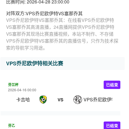
比赛时间: 2026-04-28 23:00:00
对阵双方:
VPS乔尼欧伊特VS塞那乔其
VPS乔尼欧伊特VS塞那乔其：在线看VPS乔尼欧伊特
VS塞那乔其高清直播，24直播网提供VPS乔尼欧伊特
VS塞那乔其现场比赛直播视频，本站不制作、不存储
VPS乔尼欧伊特VS塞那乔其的直播信号，只作为技术探
索的导航学习用途。
VPS乔尼欧伊特相关比赛
芬兰杯
已结束
2026-04-16 00:00
卡吉哈
VPS乔尼欧伊特
VS
芬乙
已结束