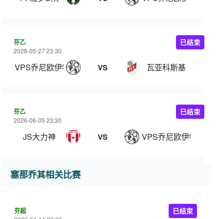
芬乙
已结束
2026-05-27 23:30
VPS乔尼欧伊特
瓦亚科斯基
VS
芬乙
已结束
2026-06-05 23:30
JS大力神
VPS乔尼欧伊特
VS
塞那乔其相关比赛
芬超
已结束