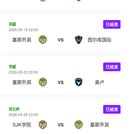
芬超
已结束
2026-05-16 22:00
塞那乔其
图尔库国际
VS
芬超
已结束
2026-05-23 22:00
塞那乔其
奥卢
VS
芬兰杯
已结束
2026-05-26 23:00
SJK学院
塞那乔其
VS