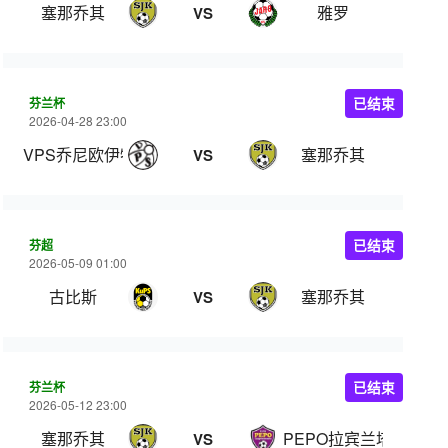
塞那乔其
雅罗
VS
芬兰杯
已结束
2026-04-28 23:00
VPS乔尼欧伊特
塞那乔其
VS
芬超
已结束
2026-05-09 01:00
古比斯
塞那乔其
VS
芬兰杯
已结束
2026-05-12 23:00
塞那乔其
PEPO拉宾兰塔
VS