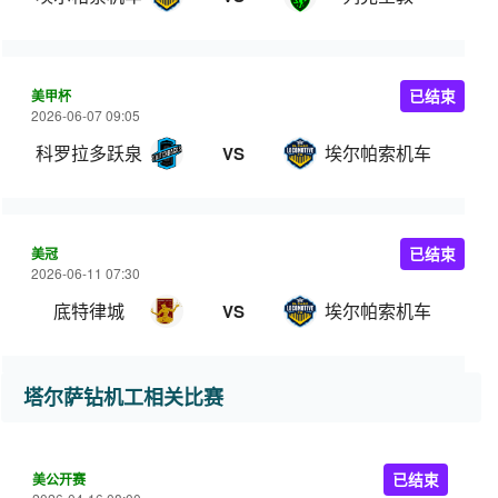
美甲杯
已结束
2026-06-07 09:05
科罗拉多跃泉
埃尔帕索机车
VS
美冠
已结束
2026-06-11 07:30
底特律城
埃尔帕索机车
VS
塔尔萨钻机工相关比赛
美公开赛
已结束