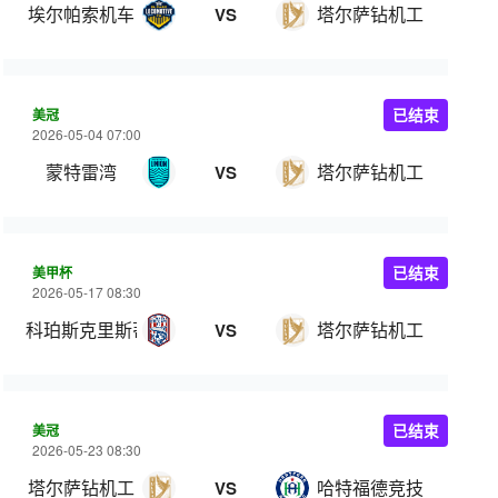
埃尔帕索机车
塔尔萨钻机工
VS
美冠
已结束
2026-05-04 07:00
蒙特雷湾
塔尔萨钻机工
VS
美甲杯
已结束
2026-05-17 08:30
科珀斯克里斯蒂
塔尔萨钻机工
VS
美冠
已结束
2026-05-23 08:30
塔尔萨钻机工
哈特福德竞技
VS