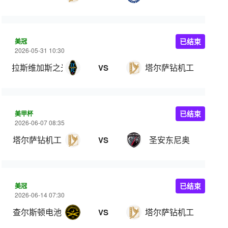
美冠
已结束
2026-05-31 10:30
拉斯维加斯之光
塔尔萨钻机工
VS
美甲杯
已结束
2026-06-07 08:35
塔尔萨钻机工
圣安东尼奥
VS
美冠
已结束
2026-06-14 07:30
查尔斯顿电池
塔尔萨钻机工
VS