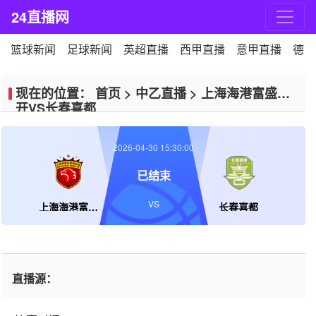
24直播网
篮球新闻
足球新闻
英超直播
西甲直播
意甲直播
德甲
现在的位置：
首页
>
中乙直播
>
上海海港富盛经
开VS长春喜都
2026-04-30 15:30:00
已结束
VS
上海海港富盛经开
长春喜都
直播源：