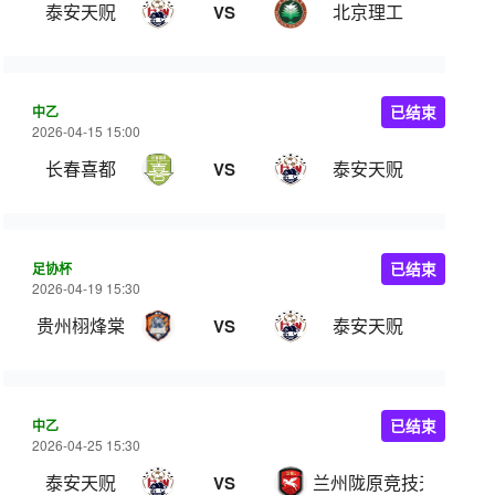
泰安天贶
北京理工
VS
中乙
已结束
2026-04-15 15:00
长春喜都
泰安天贶
VS
足协杯
已结束
2026-04-19 15:30
贵州栩烽棠
泰安天贶
VS
中乙
已结束
2026-04-25 15:30
泰安天贶
兰州陇原竞技天佑德
VS