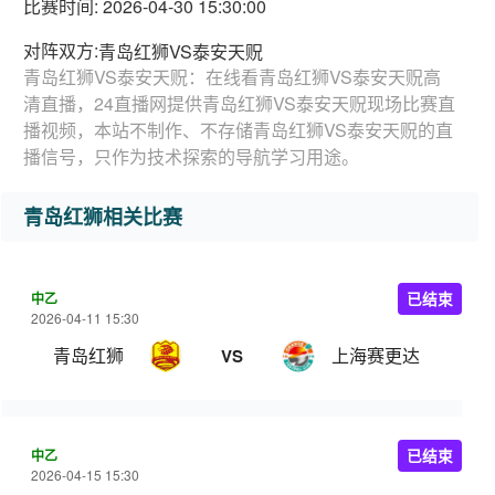
比赛时间: 2026-04-30 15:30:00
对阵双方:
青岛红狮VS泰安天贶
青岛红狮VS泰安天贶：在线看青岛红狮VS泰安天贶高
清直播，24直播网提供青岛红狮VS泰安天贶现场比赛直
播视频，本站不制作、不存储青岛红狮VS泰安天贶的直
播信号，只作为技术探索的导航学习用途。
青岛红狮相关比赛
中乙
已结束
2026-04-11 15:30
青岛红狮
上海赛更达
VS
中乙
已结束
2026-04-15 15:30