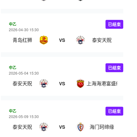
中乙
已结束
2026-04-30 15:30
青岛红狮
泰安天贶
VS
中乙
已结束
2026-05-04 15:30
泰安天贶
上海海港富盛经开
VS
中乙
已结束
2026-05-09 15:30
泰安天贶
海门珂缔缘
VS