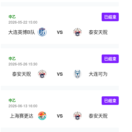
中乙
已结束
2026-05-22 15:00
大连英博B队
泰安天贶
VS
中乙
已结束
2026-05-26 15:30
泰安天贶
大连可为
VS
中乙
已结束
2026-06-13 16:00
上海赛更达
泰安天贶
VS