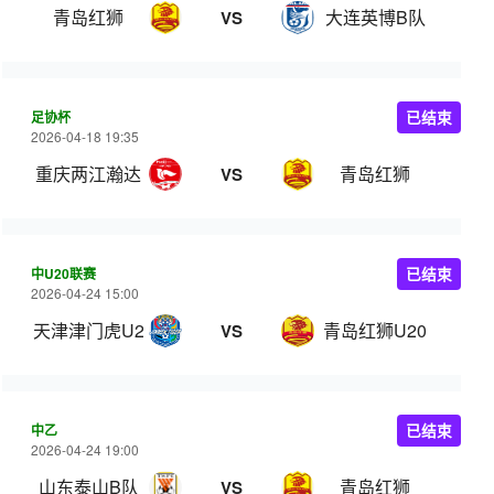
青岛红狮
大连英博B队
VS
足协杯
已结束
2026-04-18 19:35
重庆两江瀚达
青岛红狮
VS
中U20联赛
已结束
2026-04-24 15:00
天津津门虎U20
青岛红狮U20
VS
中乙
已结束
2026-04-24 19:00
山东泰山B队
青岛红狮
VS