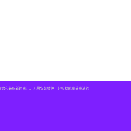
频集锦和获取新闻资讯。无需安装插件，轻松就能享受高清的