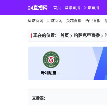
24直播网
首页
篮球直播
足球直播
篮球新闻
足球新闻
英超直播
西甲直播
现在的位置：
首页
>
哈萨克甲直播
>
叶利迈塞米B队
直播源：