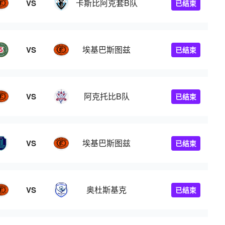
卡斯比阿克套B队
VS
已结束
埃基巴斯图兹
VS
已结束
阿克托比B队
VS
已结束
埃基巴斯图兹
VS
已结束
奥杜斯基克
VS
已结束