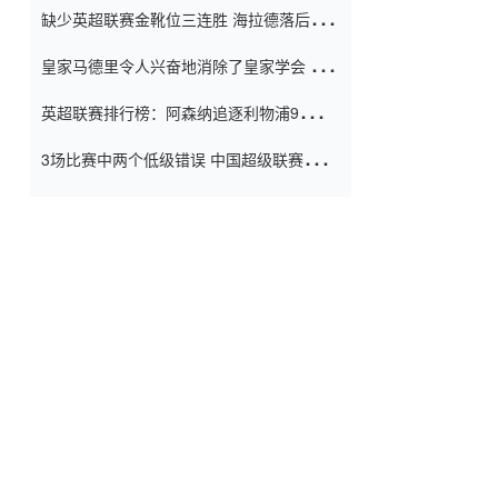
缺少英超联赛金靴位三连胜 海拉德落后6球
窗口
只有两个连续三个连续三靴
皇家马德里令人兴奋地消除了皇家学会 安
彭负责造成巨大的灾难！
英超联赛排行榜：阿森纳追逐利物浦9分 曼
联连续三件坏事
3场比赛中两个低级错误 中国超级联赛的前
守门员很老 是时候让位了 最好的继任者出
现