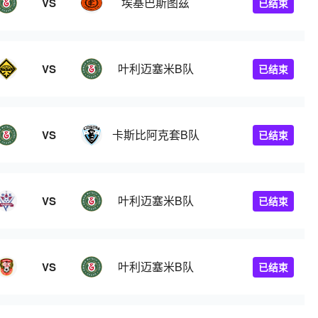
埃基巴斯图兹
VS
已结束
叶利迈塞米B队
VS
已结束
卡斯比阿克套B队
VS
已结束
叶利迈塞米B队
VS
已结束
叶利迈塞米B队
VS
已结束