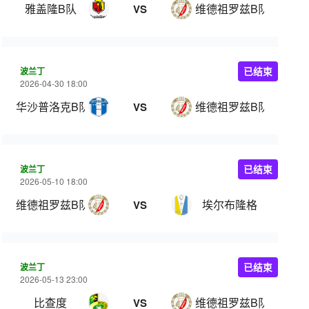
雅盖隆B队
维德祖罗兹B队
VS
波兰丁
已结束
2026-04-30 18:00
华沙普洛克B队
维德祖罗兹B队
VS
波兰丁
已结束
2026-05-10 18:00
维德祖罗兹B队
埃尔布隆格
VS
波兰丁
已结束
2026-05-13 23:00
比查度
维德祖罗兹B队
VS