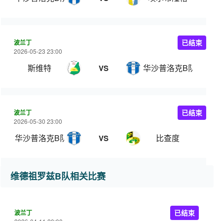
波兰丁
已结束
2026-05-23 23:00
斯维特
华沙普洛克B队
VS
波兰丁
已结束
2026-05-30 23:00
华沙普洛克B队
比查度
VS
维德祖罗兹B队相关比赛
波兰丁
已结束