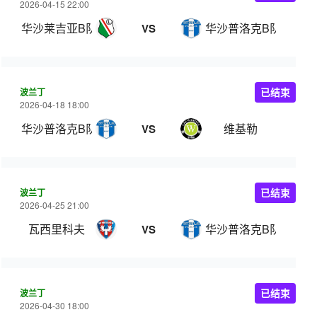
2026-04-15 22:00
华沙莱吉亚B队
华沙普洛克B队
VS
波兰丁
已结束
2026-04-18 18:00
华沙普洛克B队
维基勒
VS
波兰丁
已结束
2026-04-25 21:00
瓦西里科夫
华沙普洛克B队
VS
波兰丁
已结束
2026-04-30 18:00