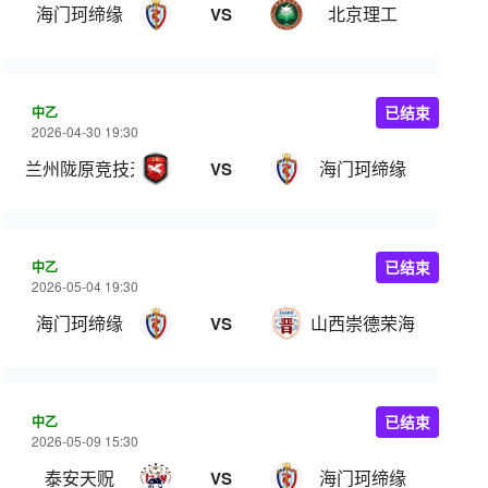
海门珂缔缘
北京理工
VS
中乙
已结束
2026-04-30 19:30
兰州陇原竞技天佑德
海门珂缔缘
VS
中乙
已结束
2026-05-04 19:30
海门珂缔缘
山西崇德荣海
VS
中乙
已结束
2026-05-09 15:30
泰安天贶
海门珂缔缘
VS