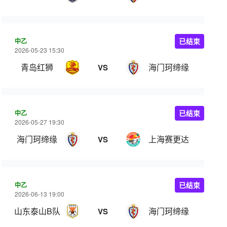
中乙
已结束
2026-05-23 15:30
青岛红狮
海门珂缔缘
VS
中乙
已结束
2026-05-27 19:30
海门珂缔缘
上海赛更达
VS
中乙
已结束
2026-06-13 19:00
山东泰山B队
海门珂缔缘
VS