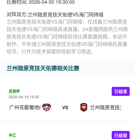
比赛时间: 2026-04-30 19:30:00
对阵双方:
兰州陇原竞技天佑德VS海门珂缔缘
兰州陇原竞技天佑德VS海门珂缔缘：在线看兰州陇原竞
技天佑德VS海门珂缔缘高清直播，24直播网提供兰州陇
原竞技天佑德VS海门珂缔缘现场比赛直播视频，本站不
制作、不存储兰州陇原竞技天佑德VS海门珂缔缘的直播
信号，只作为技术探索的导航学习用途。
兰州陇原竞技天佑德相关比赛
足协杯
已结束
2026-04-18 19:35
广州花都蜀地红
兰州陇原竞技天佑德
VS
中乙
已结束