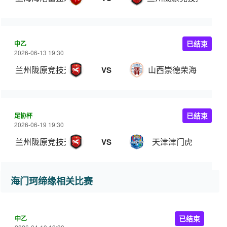
中乙
已结束
2026-06-13 19:30
兰州陇原竞技天佑德
山西崇德荣海
VS
足协杯
已结束
2026-06-19 19:30
兰州陇原竞技天佑德
天津津门虎
VS
海门珂缔缘相关比赛
中乙
已结束