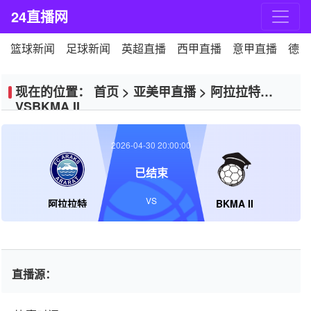
24直播网
篮球新闻
足球新闻
英超直播
西甲直播
意甲直播
德甲
现在的位置：
首页
>
亚美甲直播
>
阿拉拉特
VSBKMA II
2026-04-30 20:00:00
已结束
VS
阿拉拉特
BKMA II
直播源：