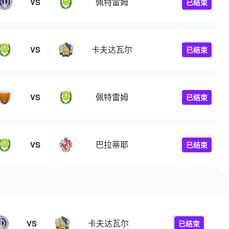
佩特雷姆
VS
已结束
卡夫达瓦尔
VS
已结束
佩特雷姆
VS
已结束
巴拉蒂耶
VS
已结束
卡夫达瓦尔
VS
已结束