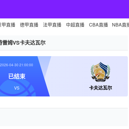
意甲直播
德甲直播
法甲直播
中超直播
CBA直播
NBA直
特雷姆VS卡夫达瓦尔
2026-04-30 21:00:00
已结束
卡夫达瓦尔
VS