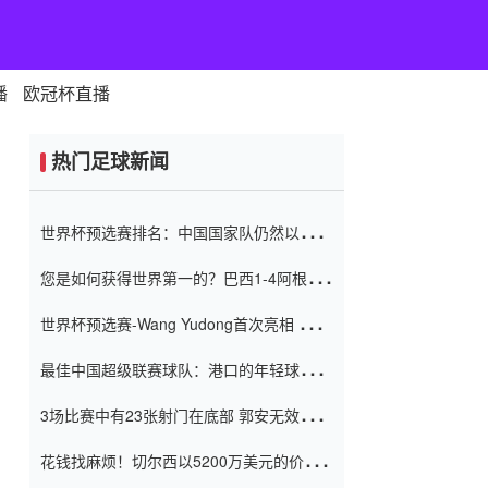
播
欧冠杯直播
热门足球新闻
世界杯预选赛排名：中国国家队仍然以6分
排名底部 进球差-13令人震惊
您是如何获得世界第一的？巴西1-4阿根
廷：Vinicius 0射击90分钟内
世界杯预选赛-Wang Yudong首次亮相 中国
国家足球队错过了世界杯0-2
最佳中国超级联赛球队：港口的年轻球员在
一场战斗中闻名 伊万放弃了泰桑
3场比赛中有23张射门在底部 郭安无效传球
（Taishan）
鸟儿被用来摆脱它 Setien痴迷于三名后卫
花钱找麻烦！切尔西以5200万美元的价格
购买了菲利克斯 签了7年 并在半年内租了夏