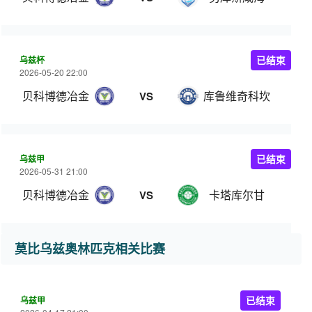
乌兹杯
已结束
2026-05-20 22:00
贝科博德冶金
库鲁维奇科坎
VS
乌兹甲
已结束
2026-05-31 21:00
贝科博德冶金
卡塔库尔甘
VS
莫比乌兹奥林匹克相关比赛
乌兹甲
已结束