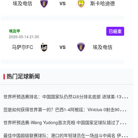
埃及电信
斯卡哈迪德
VS
埃及甲
已结束
2026-05-14 21:30
马萨尔FC
埃及电信
VS
热门足球新闻
世界杯预选赛排名：中国国家队仍然以6分排名底部 进球差-13令人
震惊
您是如何获得世界第一的？巴西1-4阿根廷：Vinicius 0射击90分钟
内
世界杯预选赛-Wang Yudong首次亮相 中国国家足球队错过了世界
杯0-2
最佳中国超级联赛球队：港口的年轻球员在一场战斗中闻名 伊万放