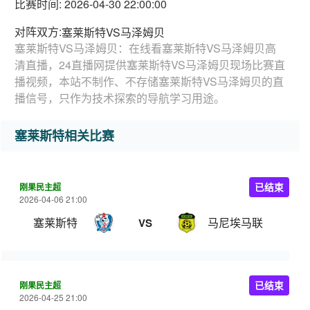
比赛时间: 2026-04-30 22:00:00
对阵双方:
塞莱斯特VS马泽姆贝
塞莱斯特VS马泽姆贝：在线看塞莱斯特VS马泽姆贝高
清直播，24直播网提供塞莱斯特VS马泽姆贝现场比赛直
播视频，本站不制作、不存储塞莱斯特VS马泽姆贝的直
播信号，只作为技术探索的导航学习用途。
塞莱斯特相关比赛
刚果民主超
已结束
2026-04-06 21:00
塞莱斯特
马尼埃马联
VS
刚果民主超
已结束
2026-04-25 21:00