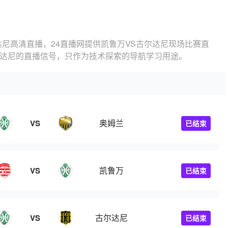
达尼高清直播，24直播网提供凯鲁万VS古尔达尼现场比赛直
尔达尼的直播信号，只作为技术探索的导航学习用途。
奥姆兰
VS
已结束
凯鲁万
VS
已结束
古尔达尼
VS
已结束