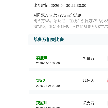
比赛时间: 2026-04-30 22:30:00
对阵双方:
凯鲁万VS古尔达尼
凯鲁万VS古尔达尼：在线看凯鲁万VS古尔
播视频，本站不制作、不存储凯鲁万VS古
凯鲁万相关比赛
突尼甲
凯鲁万
2026-04-10 22:00
突尼甲
非洲人
2026-04-26 22:30
突尼甲
凯鲁万
2026-04-30 22:30