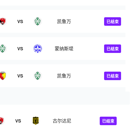
凯鲁万
VS
已结束
蒙纳斯堤
VS
已结束
凯鲁万
VS
已结束
古尔达尼
VS
已结束