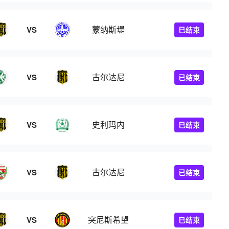
蒙纳斯堤
VS
已结束
古尔达尼
VS
已结束
史利玛内
VS
已结束
古尔达尼
VS
已结束
突尼斯希望
VS
已结束