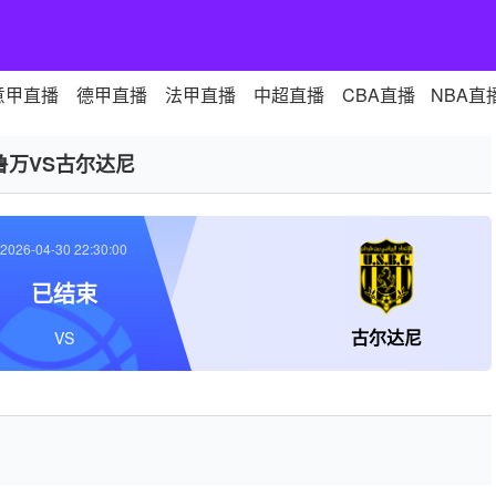
意甲直播
德甲直播
法甲直播
中超直播
CBA直播
NBA直
鲁万VS古尔达尼
2026-04-30 22:30:00
已结束
古尔达尼
VS