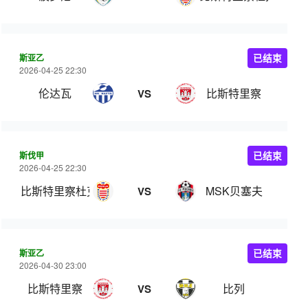
斯亚乙
已结束
2026-04-25 22:30
伦达瓦
比斯特里察
VS
斯伐甲
已结束
2026-04-25 22:30
比斯特里察杜克拉
MSK贝塞夫
VS
斯亚乙
已结束
2026-04-30 23:00
比斯特里察
比列
VS