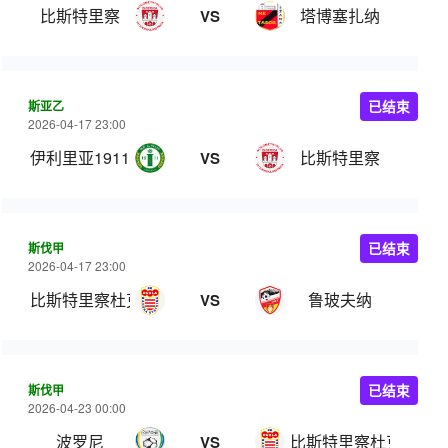
比斯特里察
塔博塞扎纳
VS
斯亚乙
已结束
2026-04-17 23:00
伊利里亚1911
比斯特里察
VS
斯伐甲
已结束
2026-04-17 23:00
比斯特里察杜克拉
鲁玻夫纳
VS
斯伐甲
已结束
2026-04-23 00:00
波罗尼
比斯特里察杜克拉
VS