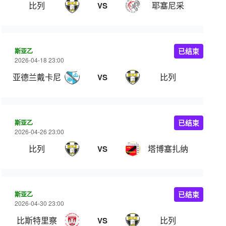
比列
耶塞尼采
VS
斯亚乙
已结束
2026-04-18 23:00
亚德兰戴卡尼
比列
VS
斯亚乙
已结束
2026-04-26 23:00
比列
塔博塞扎纳
VS
斯亚乙
已结束
2026-04-30 23:00
比斯特里察
比列
VS