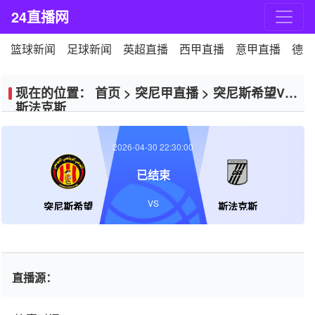
24直播网
篮球新闻
足球新闻
英超直播
西甲直播
意甲直播
德甲
现在的位置：
首页
>
突尼甲直播
>
突尼斯希望VS
斯法克斯
2026-04-30 22:30:00
已结束
VS
突尼斯希望
斯法克斯
直播源：