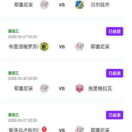
耶塞尼采
贝尔廷齐
VS
斯亚乙
已结束
2026-04-27 00:00
布里涅格罗苏普列
耶塞尼采
VS
斯亚乙
已结束
2026-04-30 23:00
耶塞尼采
拖里格拉瓦
VS
斯亚乙
已结束
2026-05-07 23:30
斯洛云卢布尔雅那
耶塞尼采
VS