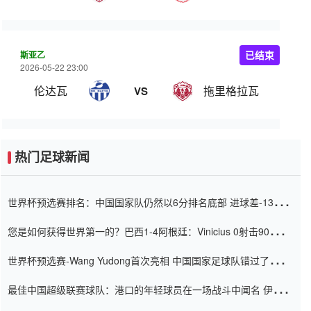
斯亚乙
已结束
2026-05-22 23:00
伦达瓦
拖里格拉瓦
VS
热门足球新闻
世界杯预选赛排名：中国国家队仍然以6分排名底部 进球差-13令人
震惊
您是如何获得世界第一的？巴西1-4阿根廷：Vinicius 0射击90分钟
内
世界杯预选赛-Wang Yudong首次亮相 中国国家足球队错过了世界
杯0-2
最佳中国超级联赛球队：港口的年轻球员在一场战斗中闻名 伊万放
弃了泰桑（Taishan）