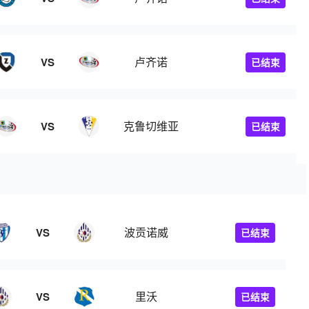
卢齐诺
VS
已结束
克鲁切维亚
VS
已结束
波贡诺威
VS
已结束
里沃
VS
已结束