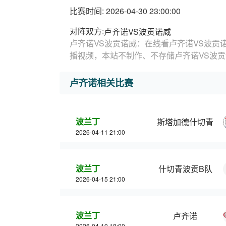
比赛时间: 2026-04-30 23:00:00
对阵双方:
卢齐诺VS波贡诺威
卢齐诺VS波贡诺威：在线看卢齐诺VS波贡
播视频，本站不制作、不存储卢齐诺VS波
卢齐诺相关比赛
波兰丁
斯塔加德什切青
2026-04-11 21:00
波兰丁
什切青波贡B队
2026-04-15 21:00
波兰丁
卢齐诺
2026-04-19 18:00