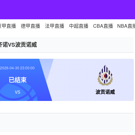
意甲直播
德甲直播
法甲直播
中超直播
CBA直播
NBA直
齐诺VS波贡诺威
2026-04-30 23:00:00
已结束
波贡诺威
VS