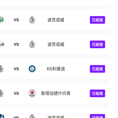
波贡诺威
VS
已结束
波贡诺威
VS
已结束
KS利普诺
VS
已结束
斯塔加德什切青
VS
已结束
波贡诺威
VS
已结束