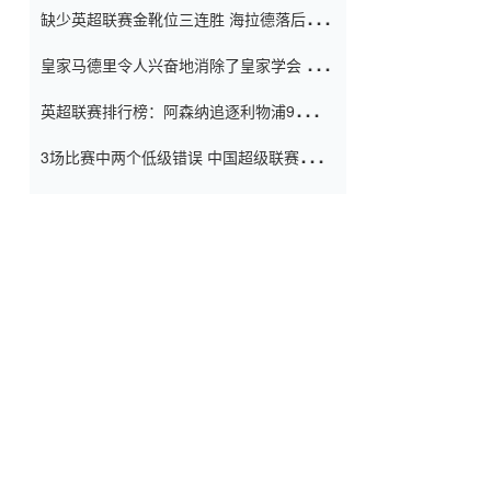
缺少英超联赛金靴位三连胜 海拉德落后6球
窗口
只有两个连续三个连续三靴
皇家马德里令人兴奋地消除了皇家学会 安
彭负责造成巨大的灾难！
英超联赛排行榜：阿森纳追逐利物浦9分 曼
联连续三件坏事
3场比赛中两个低级错误 中国超级联赛的前
守门员很老 是时候让位了 最好的继任者出
现