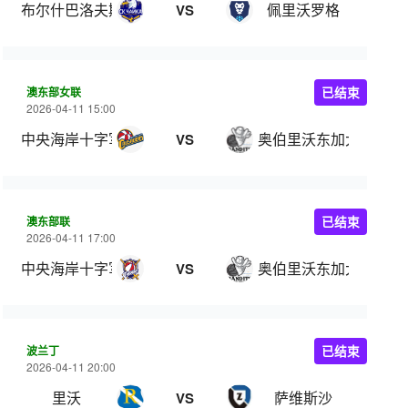
布尔什巴洛夫斯卡
佩里沃罗格
VS
澳东部女联
已结束
2026-04-11 15:00
中央海岸十字军女篮
奥伯里沃东加大盗女篮
VS
澳东部联
已结束
2026-04-11 17:00
中央海岸十字军
奥伯里沃东加大盗
VS
波兰丁
已结束
2026-04-11 20:00
里沃
萨维斯沙
VS