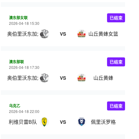
澳东部女联
已结束
2026-04-18 15:30
奥伯里沃东加大盗女篮
山丘黄蜂女篮
VS
澳东部联
已结束
2026-04-18 17:30
奥伯里沃东加大盗
山丘黄蜂
VS
乌克乙
已结束
2026-04-18 22:00
利维贝雷B队
佩里沃罗格
VS