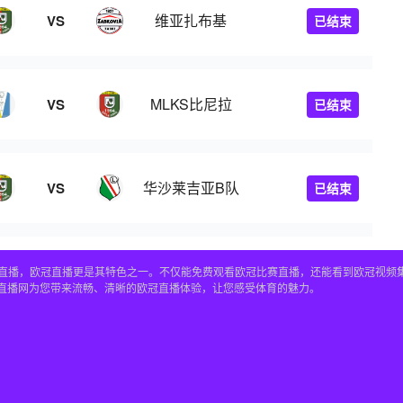
维亚扎布基
VS
已结束
MLKS比尼拉
VS
已结束
华沙莱吉亚B队
VS
已结束
赛事直播，欧冠直播更是其特色之一。不仅能免费观看欧冠比赛直播，还能看到欧冠视
4直播网为您带来流畅、清晰的欧冠直播体验，让您感受体育的魅力。