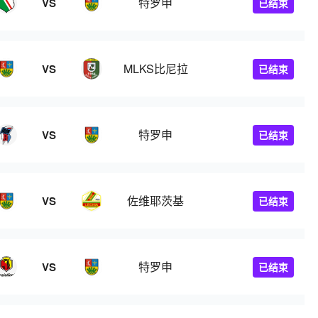
特罗申
VS
已结束
MLKS比尼拉
VS
已结束
特罗申
VS
已结束
佐维耶茨基
VS
已结束
特罗申
VS
已结束