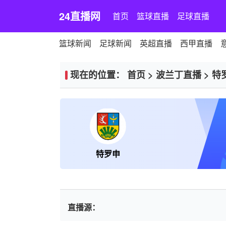
24直播网
首页
篮球直播
足球直播
篮球新闻
足球新闻
英超直播
西甲直播
现在的位置：
首页
>
波兰丁直播
>
特
特罗申
直播源：