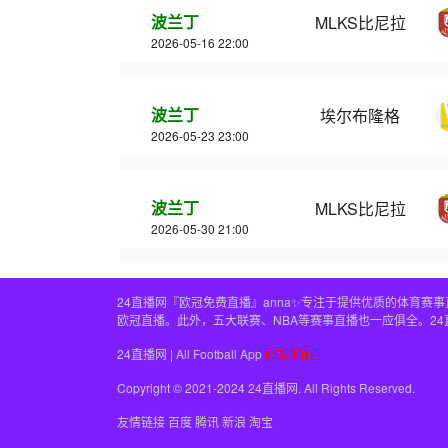
波兰丁
MLKS比尼拉
2026-05-16 22:00
波兰丁
埃尔布隆格
2026-05-23 23:00
波兰丁
MLKS比尼拉
2026-05-30 21:00
24直播网『欧冠免费直播』anna✨专注于提供优质的体育
欧冠直播。此外，五大联赛、NBA等赛事直播也一应俱全。2
24直播网 | All Football App
网站地图
Copyright © 2021-2024 24直播网. All Rights Reserved.
友情链接
百度
腾讯
新浪
淘宝