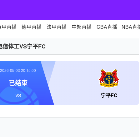
意甲直播
德甲直播
法甲直播
中超直播
CBA直播
NBA直
电信体工VS宁平FC
2026-05-03 20:15:00
已结束
宁平FC
VS