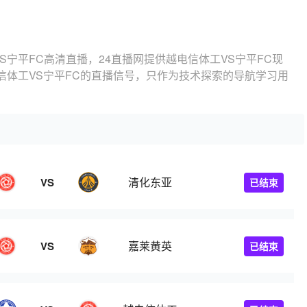
S宁平FC高清直播，24直播网提供越电信体工VS宁平FC现
信体工VS宁平FC的直播信号，只作为技术探索的导航学习用
清化东亚
VS
已结束
嘉莱黄英
VS
已结束