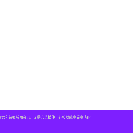
频集锦和获取新闻资讯。无需安装插件，轻松就能享受高清的