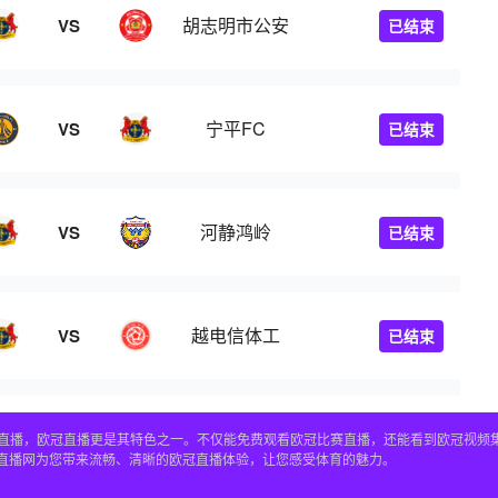
胡志明市公安
VS
已结束
宁平FC
VS
已结束
河静鸿岭
VS
已结束
越电信体工
VS
已结束
赛事直播，欧冠直播更是其特色之一。不仅能免费观看欧冠比赛直播，还能看到欧冠视
4直播网为您带来流畅、清晰的欧冠直播体验，让您感受体育的魅力。