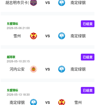
胡志明市贝卡麦克斯
南定绿钢
VS
东盟锦标
已结束
2026-05-06 21:00
雪州
南定绿钢
VS
越南联
已结束
2026-05-10 20:15
河内公安
南定绿钢
VS
东盟锦标
已结束
2026-05-13 18:30
南定绿钢
雪州
VS