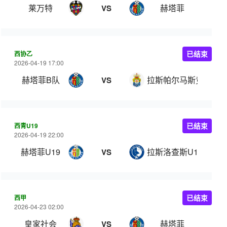
莱万特
赫塔菲
VS
西协乙
已结束
2026-04-19 17:00
赫塔菲B队
拉斯帕尔马斯竞技
VS
西青U19
已结束
2026-04-19 22:00
赫塔菲U19
拉斯洛查斯U19
VS
西甲
已结束
2026-04-23 02:00
皇家社会
赫塔菲
VS