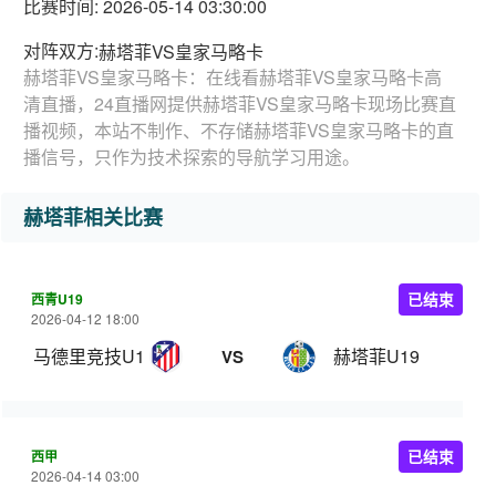
比赛时间: 2026-05-14 03:30:00
对阵双方:
赫塔菲VS皇家马略卡
赫塔菲VS皇家马略卡：在线看赫塔菲VS皇家马略卡高
清直播，24直播网提供赫塔菲VS皇家马略卡现场比赛直
播视频，本站不制作、不存储赫塔菲VS皇家马略卡的直
播信号，只作为技术探索的导航学习用途。
赫塔菲相关比赛
西青U19
已结束
2026-04-12 18:00
马德里竞技U19
赫塔菲U19
VS
西甲
已结束
2026-04-14 03:00