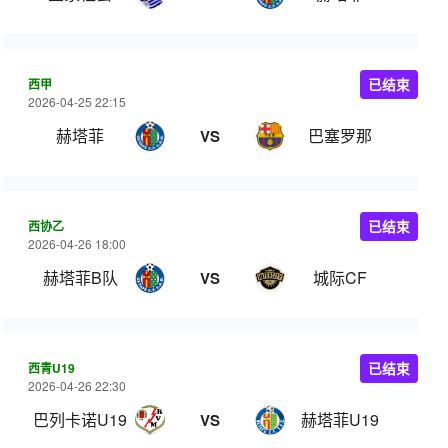
西甲
已结束
2026-04-25 22:15
赫塔菲
巴塞罗那
VS
西协乙
已结束
2026-04-26 18:00
赫塔菲B队
城际CF
VS
西青U19
已结束
2026-04-26 22:30
巴列卡诺U19
赫塔菲U19
VS