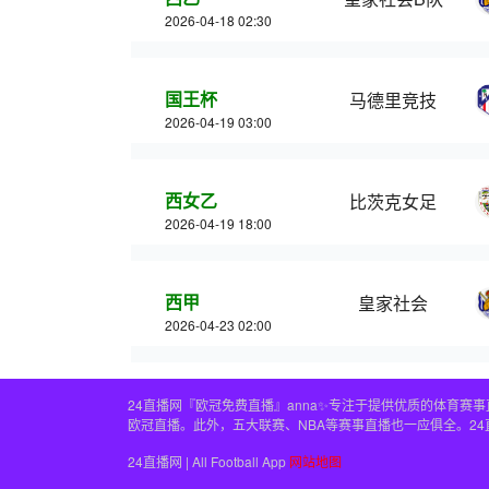
2026-04-18 02:30
国王杯
马德里竞技
2026-04-19 03:00
西女乙
比茨克女足
2026-04-19 18:00
西甲
皇家社会
2026-04-23 02:00
24直播网『欧冠免费直播』anna✨专注于提供优质的体育
欧冠直播。此外，五大联赛、NBA等赛事直播也一应俱全。2
24直播网 | All Football App
网站地图