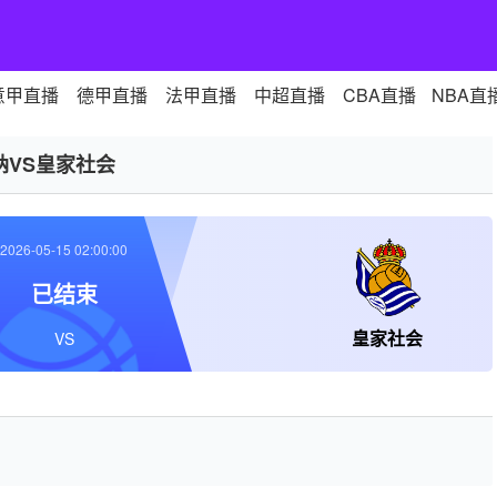
意甲直播
德甲直播
法甲直播
中超直播
CBA直播
NBA直
纳VS皇家社会
2026-05-15 02:00:00
已结束
皇家社会
VS