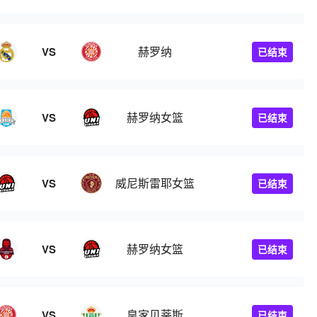
赫罗纳
VS
已结束
赫罗纳女篮
VS
已结束
威尼斯雷耶女篮
VS
已结束
赫罗纳女篮
VS
已结束
皇家贝蒂斯
VS
已结束