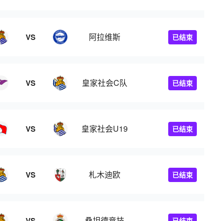
阿拉维斯
VS
已结束
皇家社会C队
VS
已结束
皇家社会U19
VS
已结束
札木迪欧
VS
已结束
桑坦德竞技
VS
已结束