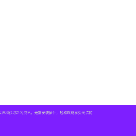
频集锦和获取新闻资讯。无需安装插件，轻松就能享受高清的