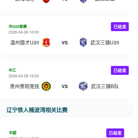
中U20联赛
已结束
2026-04-26 10:00
温州茵才U20
武汉三镇U20
VS
中乙
已结束
2026-04-29 19:30
贵州贵阳竞技
武汉三镇B队
VS
辽宁铁人楠波湾相关比赛
中超
已结束