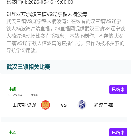
比赛时间: 2026-05-16 19:00:00
对阵双方:
武汉三镇VS辽宁铁人楠波湾
武汉三镇VS辽宁铁人楠波湾：在线看武汉三镇VS辽宁
铁人楠波湾高清直播，24直播网提供武汉三镇VS辽宁铁
人楠波湾现场比赛直播视频，本站不制作、不存储武汉
三镇VS辽宁铁人楠波湾的直播信号，只作为技术探索的
导航学习用途。
武汉三镇相关比赛
中超
已结束
2026-04-11 19:00
重庆铜梁龙
武汉三镇
VS
中乙
已结束