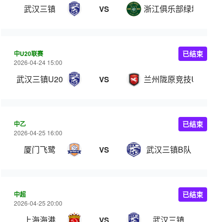
武汉三镇
浙江俱乐部绿城
VS
中U20联赛
已结束
2026-04-24 15:00
武汉三镇U20
兰州陇原竞技U20
VS
中乙
已结束
2026-04-25 16:00
厦门飞鹭
武汉三镇B队
VS
中超
已结束
2026-04-25 20:00
上海海港
武汉三镇
VS