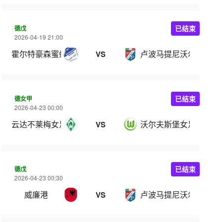
德戊
已结束
2026-04-19 21:00
霍尔特豪森蜜蜂
卢波马提尼沃尔夫斯堡
VS
德女甲
已结束
2026-04-23 00:00
云达不莱梅女足
沃尔夫斯堡女足
VS
德戊
已结束
2026-04-23 00:30
威廉港
卢波马提尼沃尔夫斯堡
VS