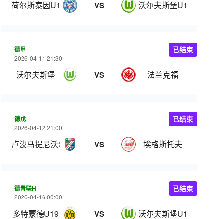
荷尔斯泰因U19
沃尔夫斯堡U19
VS
德甲
已结束
2026-04-11 21:30
沃尔夫斯堡
法兰克福
VS
德戊
已结束
2026-04-12 21:00
卢波马提尼沃尔夫斯堡
埃格斯托夫
VS
德青联H
已结束
2026-04-16 00:00
多特蒙德U19
沃尔夫斯堡U19
VS