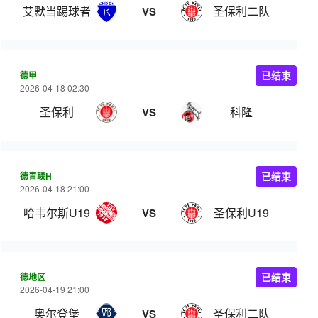
艾默当踢球者
圣保利二队
VS
德甲
已结束
2026-04-18 02:30
圣保利
科隆
VS
德青联H
已结束
2026-04-18 21:00
哈韦尔斯U19
圣保利U19
VS
德地区
已结束
2026-04-19 21:00
奥尔登堡
圣保利二队
VS