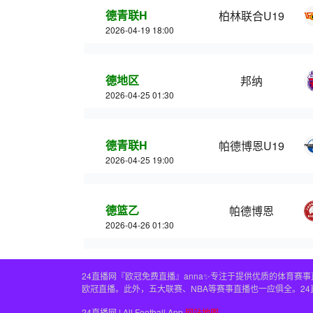
德青联H
柏林联合U19
2026-04-19 18:00
德地区
邦纳
2026-04-25 01:30
德青联H
帕德博恩U19
2026-04-25 19:00
德篮乙
帕德博恩
2026-04-26 01:30
24直播网『欧冠免费直播』anna✨专注于提供优质的体育
欧冠直播。此外，五大联赛、NBA等赛事直播也一应俱全。2
24直播网 | All Football App
网站地图