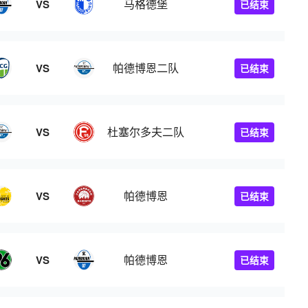
马格德堡
VS
已结束
帕德博恩二队
VS
已结束
杜塞尔多夫二队
VS
已结束
帕德博恩
VS
已结束
帕德博恩
VS
已结束