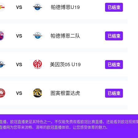
帕德博恩U19
VS
已结束
帕德博恩二队
VS
已结束
美因茨05 U19
VS
已结束
图寅根雷达虎
VS
已结束
赛事直播，欧冠直播更是其特色之一。不仅能免费观看欧冠比赛直播，还能看到欧冠视
4直播网为您带来流畅、清晰的欧冠直播体验，让您感受体育的魅力。