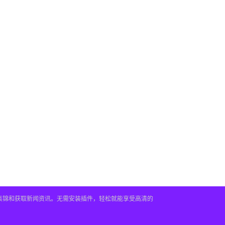
频集锦和获取新闻资讯。无需安装插件，轻松就能享受高清的