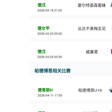
德戊
霍尔特豪森蜜蜂
2026-04-19 21:00
德女甲
云达不莱梅女足
2026-04-23 00:00
德戊
威廉港
2026-04-23 00:30
帕德博恩相关比赛
德青联H
帕德博恩U19
2026-04-11 17:00