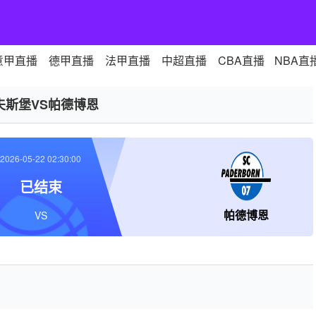
意甲直播
德甲直播
法甲直播
中超直播
CBA直播
NBA直
夫斯堡VS帕德博恩
2026-05-22 02:30:00
已结束
帕德博恩
VS