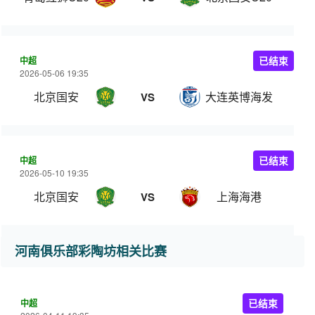
中超
已结束
2026-05-06 19:35
北京国安
大连英博海发
VS
中超
已结束
2026-05-10 19:35
北京国安
上海海港
VS
河南俱乐部彩陶坊相关比赛
中超
已结束