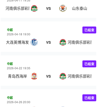
2026-04-11 19:35
河南俱乐部彩陶坊
山东泰山
VS
中超
已结束
2026-04-18 19:00
大连英博海发
河南俱乐部彩陶坊
VS
中超
已结束
2026-04-22 19:35
青岛西海岸
河南俱乐部彩陶坊
VS
中超
已结束
2026-04-26 20:00