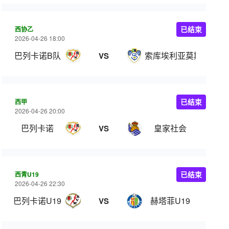
西协乙
已结束
2026-04-26 18:00
巴列卡诺B队
索库埃利亚莫斯
VS
西甲
已结束
2026-04-26 20:00
巴列卡诺
皇家社会
VS
西青U19
已结束
2026-04-26 22:30
巴列卡诺U19
赫塔菲U19
VS