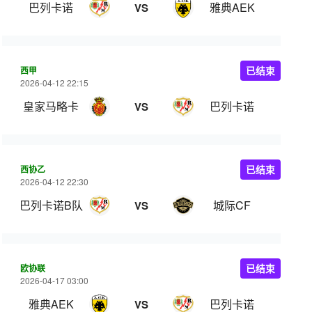
巴列卡诺
雅典AEK
VS
西甲
已结束
2026-04-12 22:15
皇家马略卡
巴列卡诺
VS
西协乙
已结束
2026-04-12 22:30
巴列卡诺B队
城际CF
VS
欧协联
已结束
2026-04-17 03:00
雅典AEK
巴列卡诺
VS