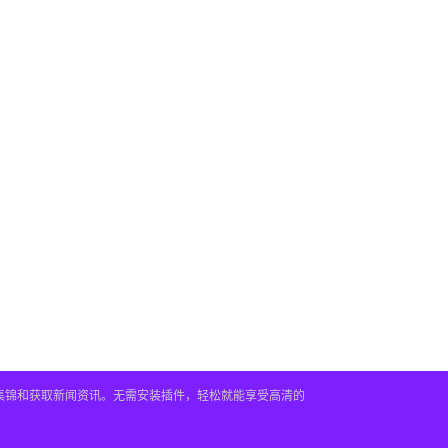
频集锦和获取新闻资讯。无需安装插件，轻松就能享受高清的