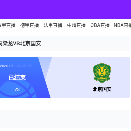
意甲直播
德甲直播
法甲直播
中超直播
CBA直播
NBA直
铜梁龙VS北京国安
2026-05-30 20:00:00
已结束
北京国安
VS