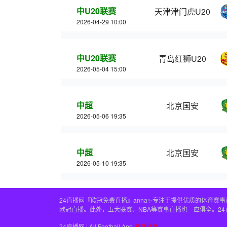
中U20联赛
天津津门虎U20
2026-04-29 10:00
中U20联赛
青岛红狮U20
2026-05-04 15:00
中超
北京国安
2026-05-06 19:35
中超
北京国安
2026-05-10 19:35
24直播网『欧冠免费直播』anna✨专注于提供优质的体育
欧冠直播。此外，五大联赛、NBA等赛事直播也一应俱全。2
24直播网 | All Football App
网站地图