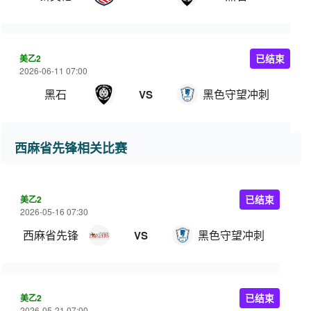
美乙2
已结束
2026-06-11 07:00
黑石
黑色守望冲刺
VS
西麻省先锋相关比赛
美乙2
已结束
2026-05-16 07:30
西麻省先锋
黑色守望冲刺
VS
美乙2
已结束
2026-05-21 07:00