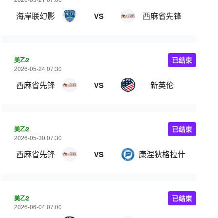
海岸联幻影
西麻省先锋
VS
美乙2
已结束
2026-05-24 07:30
西麻省先锋
新英伦
VS
美乙2
已结束
2026-05-30 07:30
西麻省先锋
康涅狄格拉什
VS
美乙2
已结束
2026-06-04 07:00