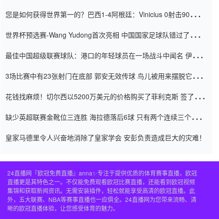
震惊
您是如何获得世界第一的？巴西1-4阿根廷：Vinicius 0射击90分钟
内
世界杯预选赛-Wang Yudong首次亮相 中国国家足球队错过了世界
杯0-2
最佳中国超级联赛球队：港口的年轻球员在一场战斗中闻名 伊万放
弃了泰桑（Taishan）
3场比赛中有23张射门在底部 郭安无效传球 鸟儿被用来摆脱它
Setien痴迷于三名后卫
花钱找麻烦！切尔西以5200万美元的价格购买了菲利克斯 签了7年
并在半年内租了夏窗口
缺少英超联赛金靴位三连胜 海拉德落后6球 只有两个连续三个连续
三靴
皇家马德里令人兴奋地消除了皇家学会 安彭负责造成巨大的灾难！
24直播网『欧冠免费直播』anna✨专注于提供优质的体育赛事直播，欧冠
直播更是其特色之一。不仅能免费观看欧冠比赛直播，还能看到欧冠视频
集锦和获取新闻资讯。无需安装插件，轻松就能享受高清的欧冠直播。此
外，五大联赛、NBA等赛事直播也一应俱全。24直播网为您带来流畅、清
晰的欧冠直播体验，让您感受体育的魅力。