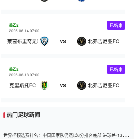
美乙2
已结束
2026-06-14 07:00
莱茵布里奇足球俱乐部
北弗吉尼亚FC
VS
美乙2
已结束
2026-06-18 07:00
克里斯托FC
北弗吉尼亚FC
VS
热门足球新闻
世界杯预选赛排名：中国国家队仍然以6分排名底部 进球差-13令人