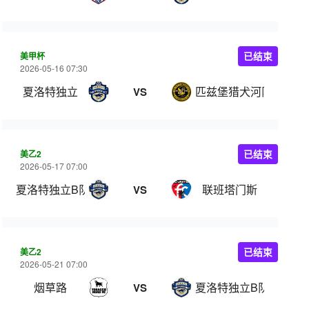
美甲杯
已结束
2026-05-16 07:30
夏洛特独立
匹兹堡猎犬河队
VS
美乙2
已结束
2026-05-17 07:00
夏洛特独立B队
联班塔门斯
VS
美乙2
已结束
2026-05-21 07:00
烟草路
夏洛特独立B队
VS