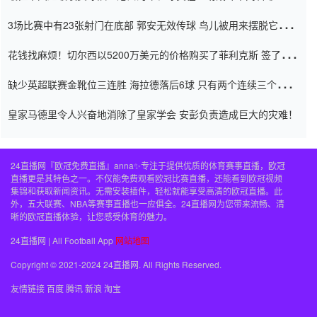
弃了泰桑（Taishan）
3场比赛中有23张射门在底部 郭安无效传球 鸟儿被用来摆脱它
Setien痴迷于三名后卫
花钱找麻烦！切尔西以5200万美元的价格购买了菲利克斯 签了7年
并在半年内租了夏窗口
缺少英超联赛金靴位三连胜 海拉德落后6球 只有两个连续三个连续
三靴
皇家马德里令人兴奋地消除了皇家学会 安彭负责造成巨大的灾难！
24直播网『欧冠免费直播』anna✨专注于提供优质的体育赛事直播，欧冠
直播更是其特色之一。不仅能免费观看欧冠比赛直播，还能看到欧冠视频
集锦和获取新闻资讯。无需安装插件，轻松就能享受高清的欧冠直播。此
外，五大联赛、NBA等赛事直播也一应俱全。24直播网为您带来流畅、清
晰的欧冠直播体验，让您感受体育的魅力。
24直播网 | All Football App
网站地图
Copyright © 2021-2024 24直播网. All Rights Reserved.
友情链接
百度
腾讯
新浪
淘宝