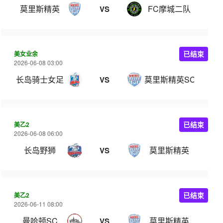
莫里斯精英
FC摩城二队
VS
美女业余
已结束
2026-06-08 03:00
长岛骑士女足
莫里斯精英SC女足
VS
美乙2
已结束
2026-06-08 06:00
长岛野狮
莫里斯精英
VS
美乙2
已结束
2026-06-11 08:00
曼哈顿SC
莫里斯精英
VS