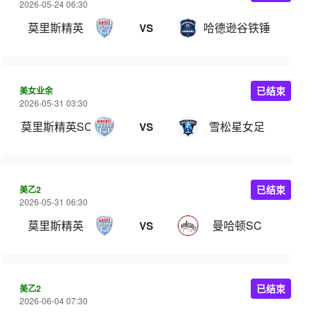
2026-05-24 06:30
莫里斯精英
哈德逊谷铁锤
VS
美女业余
已结束
2026-05-31 03:30
莫里斯精英SC女足
雪松星女足
VS
美乙2
已结束
2026-05-31 06:30
莫里斯精英
曼哈顿SC
VS
美乙2
已结束
2026-06-04 07:30