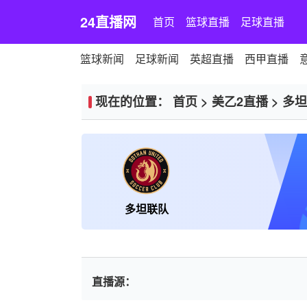
24直播网
首页
篮球直播
足球直播
篮球新闻
足球新闻
英超直播
西甲直播
现在的位置：
首页
>
美乙2直播
>
多坦
多坦联队
直播源：