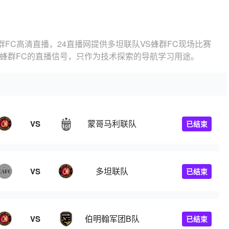
群FC高清直播，24直播网提供多坦联队VS蜂群FC现场比赛
S蜂群FC的直播信号，只作为技术探索的导航学习用途。
蒙哥马利联队
VS
已结束
多坦联队
VS
已结束
伯明翰军团B队
VS
已结束