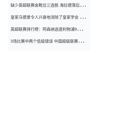
缺少英超联赛金靴位三连胜 海拉德落后6球
窗口
只有两个连续三个连续三靴
皇家马德里令人兴奋地消除了皇家学会 安
彭负责造成巨大的灾难！
英超联赛排行榜：阿森纳追逐利物浦9分 曼
联连续三件坏事
3场比赛中两个低级错误 中国超级联赛的前
守门员很老 是时候让位了 最好的继任者出
现