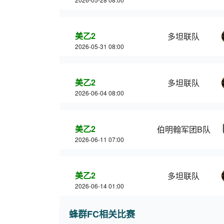
美乙2
多坦联队
2026-05-31 08:00
美乙2
多坦联队
2026-06-04 08:00
美乙2
伯明翰军团B队
2026-06-11 07:00
美乙2
多坦联队
2026-06-14 01:00
蜂群FC相关比赛