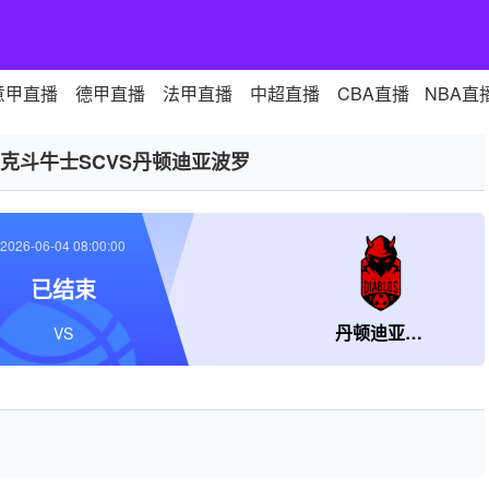
意甲直播
德甲直播
法甲直播
中超直播
CBA直播
NBA直
克斗牛士SCVS丹顿迪亚波罗
2026-06-04 08:00:00
已结束
丹顿迪亚波罗
VS