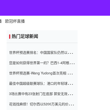
播
欧冠杯直播
热门足球新闻
世界杯预选赛排名：中国国家队仍然以6分
排名底部 进球差-13令人震惊
您是如何获得世界第一的？巴西1-4阿根
廷：Vinicius 0射击90分钟内
世界杯预选赛-Wang Yudong首次亮相 中国
国家足球队错过了世界杯0-2
最佳中国超级联赛球队：港口的年轻球员在
一场战斗中闻名 伊万放弃了泰桑
3场比赛中有23张射门在底部 郭安无效传球
（Taishan）
鸟儿被用来摆脱它 Setien痴迷于三名后卫
花钱找麻烦！切尔西以5200万美元的价格
购买了菲利克斯 签了7年 并在半年内租了夏