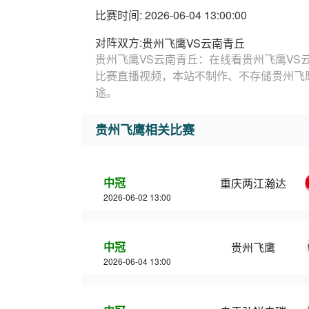
比赛时间: 2026-06-04 13:00:00
对阵双方:
贵州飞鹰VS云南青丘
贵州飞鹰VS云南青丘：在线看贵州飞鹰VS
比赛直播视频，本站不制作、不存储贵州飞
途。
贵州飞鹰相关比赛
中冠
重庆两江瀚达
2026-06-02 13:00
中冠
贵州飞鹰
2026-06-04 13:00