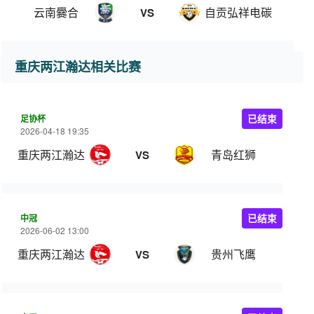
云南爨合
自贡弘祥电碳
VS
重庆两江瀚达相关比赛
足协杯
已结束
2026-04-18 19:35
重庆两江瀚达
青岛红狮
VS
中冠
已结束
2026-06-02 13:00
重庆两江瀚达
贵州飞鹰
VS